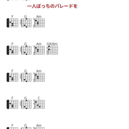
一
人
ぼ
っ
ち
の
パ
レ
ー
ド
を
F
G
Am
F
G
Am
G#dim
F
G
Am
F
G
C
F
G
Am