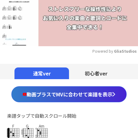
Powered by 
GliaStudios
Mute
通常ver
初心者ver
動画プラスでMVに合わせて楽譜を表示
楽譜タップで自動スクロール開始
F
G
Am