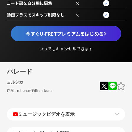
コード譜を自分用に編集
×
動画プラスでスキップ制限なし
×
今すぐU-FRETプレミアムをはじめる
いつでもキャンセルできます
パレード
ヨルシカ
作詞 :
n-buna
/作曲 :
n-buna
ミュージックビデオを表示