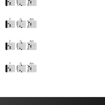
F
G
Am
F
G
Am
F
G
Am