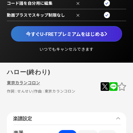
コード譜を自分用に編集
×
動画プラスでスキップ制限なし
×
今すぐU-FRETプレミアムをはじめる
いつでもキャンセルできます
ハロー(終わり)
東京カランコロン
作詞 :
せんせい
/作曲 :
東京カランコロン
楽譜設定
楽器