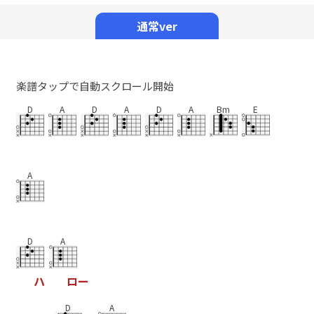
Mute
通常ver
楽譜タップで自動スクロール開始
D
A
D
A
D
A
Bm
E
A
D
A
ハ
ロ
ー
D
A