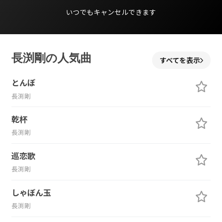
いつでもキャンセルできます
長渕剛の人気曲
すべてを表示
とんぼ
長渕剛
乾杯
長渕剛
巡恋歌
長渕剛
しゃぼん玉
長渕剛