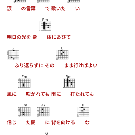
涙
の
言
葉
で
歌
い
た
い
Bm
明
日
の
光
を
身
体
に
あ
び
て
G
D
ふ
り
返
ら
ず
に
そ
の
ま
ま
行
け
ば
よ
い
Em
Bm
風
に
吹
か
れ
て
も
雨
に
打
た
れ
て
も
Em
A7
D
信
じ
た
愛
に
背
を
向
け
る
な
G