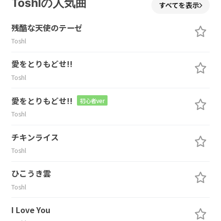
Toshlの人気曲
すべてを表示
残酷な天使のテーゼ
Toshl
愛をとりもどせ!!
Toshl
愛をとりもどせ!!
初心者ver
Toshl
チキンライス
Toshl
ひこうき雲
Toshl
I Love You