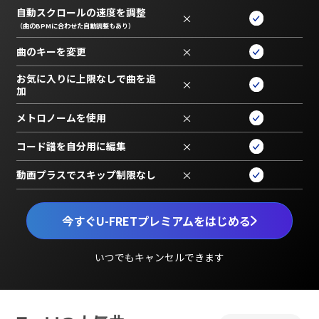
自動スクロールの速度を調整
×
（曲のBPMに合わせた自動調整もあり）
曲のキーを変更
×
お気に入りに上限なしで曲を追
×
加
メトロノームを使用
×
コード譜を自分用に編集
×
動画プラスでスキップ制限なし
×
今すぐU-FRETプレミアムをはじめる
いつでもキャンセルできます