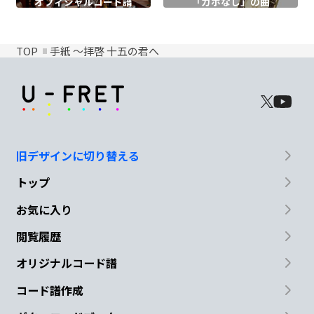
オフィシャル
コード譜
「カポなし」の曲
TOP
手紙 ～拝啓 十五の君へ
旧デザインに切り替える
トップ
お気に入り
閲覧履歴
オリジナルコード譜
コード譜作成