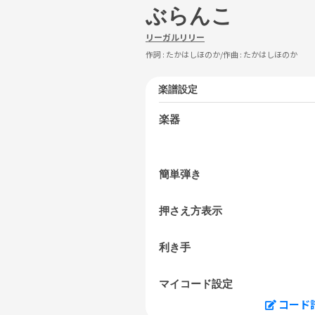
ぶらんこ
リーガルリリー
作詞 :
たかはしほのか
/作曲 :
たかはしほのか
楽譜設定
楽器
簡単弾き
押さえ方表示
利き手
マイコード設定
コード