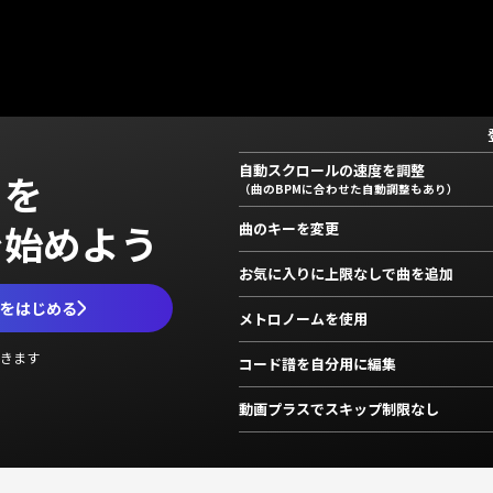
自動スクロールの速度を調整
」を
（曲のBPMに合わせた自動調整もあり）
で始めよう
曲のキーを変更
お気に入りに上限なしで曲を追加
ムをはじめる
メトロノームを使用
きます
コード譜を自分用に編集
動画プラスでスキップ制限なし