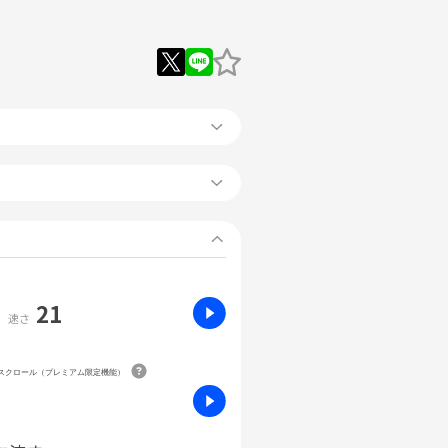
21
速さ
動スクロール（プレミアム限定機能）