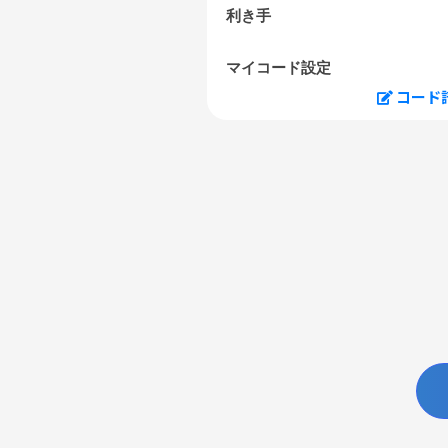
利き手
マイコード設定
コード