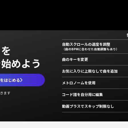
自動スクロールの速度を調整
」を
（曲のBPMに合わせた自動調整もあり）
で始めよう
曲のキーを変更
お気に入りに上限なしで曲を追加
ムをはじめる
メトロノームを使用
きます
コード譜を自分用に編集
動画プラスでスキップ制限なし