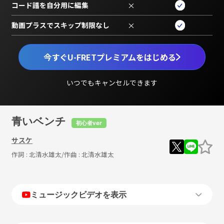
コード譜を自分用に編集
×
動画プラスでスキップ制限なし
×
今すぐU-FRETプレミアムをはじめる
いつでもキャンセルできます
青いベンチ
初心者ver
サスケ
作詞 :
北清水雄太
/作曲 :
北清水雄太
ミュージックビデオを表示