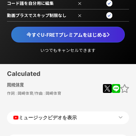
コード譜を自分用に編集
×
動画プラスでスキップ制限なし
×
今すぐU-FRETプレミアムをはじめる
いつでもキャンセルできます
Calculated
岡崎体育
作詞 :
岡崎体育
/作曲 :
岡崎体育
ミュージックビデオを表示