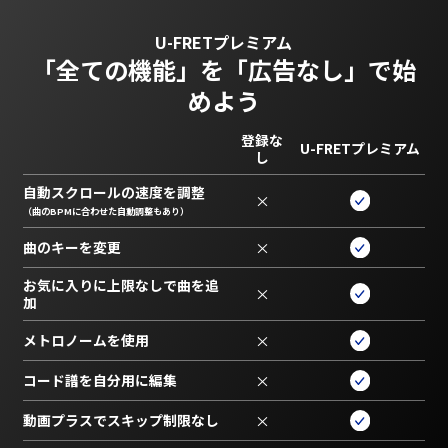
U-FRETプレミアム
「全ての機能」を
「広告なし」で始
めよう
登録な
U-FRETプレミアム
し
自動スクロールの速度を調整
×
（曲のBPMに合わせた自動調整もあり）
曲のキーを変更
×
お気に入りに上限なしで曲を追
×
加
メトロノームを使用
×
コード譜を自分用に編集
×
動画プラスでスキップ制限なし
×