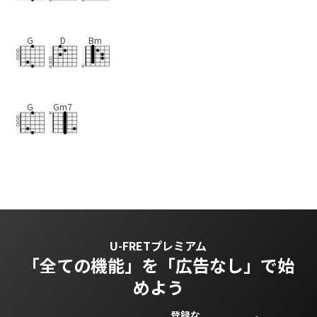
G
D
Bm
G
Gm7
U-FRETプレミアム
「全ての機能」を
「広告なし」で始
めよう
登録な