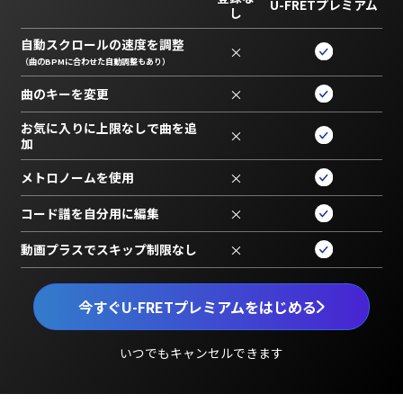
U-FRETプレミアム
し
自動スクロールの速度を調整
×
（曲のBPMに合わせた自動調整もあり）
曲のキーを変更
×
お気に入りに上限なしで曲を追
×
加
メトロノームを使用
×
コード譜を自分用に編集
×
動画プラスでスキップ制限なし
×
今すぐU-FRETプレミアムをはじめる
いつでもキャンセルできます