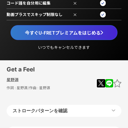
コード譜を自分用に編集
×
動画プラスでスキップ制限なし
×
今すぐU-FRETプレミアムをはじめる
いつでもキャンセルできます
Get a Feel
星野源
作詞 :
星野源
/作曲 :
星野源
ストロークパターンを確認