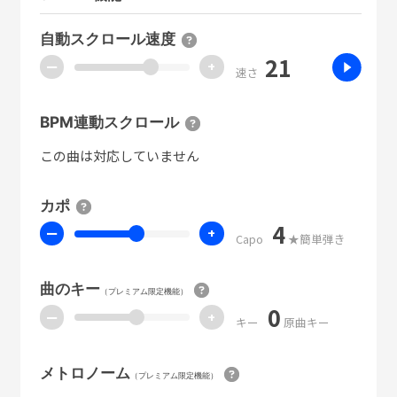
自動スクロール速度
21
ー
+
速さ
BPM連動スクロール
この曲は対応していません
カポ
4
ー
+
Capo
★簡単弾き
曲のキー
（プレミアム限定機能）
0
ー
+
キー
原曲キー
メトロノーム
（プレミアム限定機能）