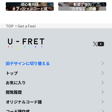
初心者向け
動画プラス
オフィシャル
コード譜
「カポなし」の曲
TOP
Get a Feel
旧デザインに切り替える
トップ
お気に入り
閲覧履歴
オリジナルコード譜
コード譜作成