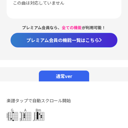
この曲は対応していません
プレミアム会員なら、
全ての機能
が利用可能！
プレミアム会員の機能一覧はこちら
通常ver
楽譜タップで自動スクロール開始
G
A
Bm