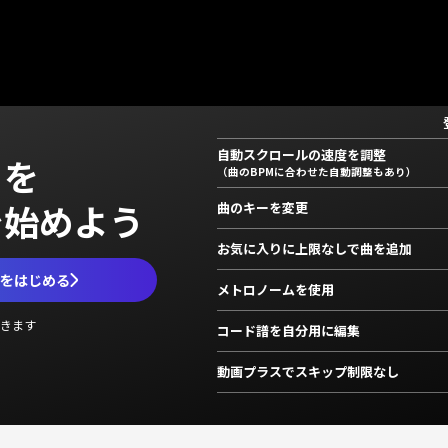
自動スクロールの速度を調整
」を
（曲のBPMに合わせた自動調整もあり）
で始めよう
曲のキーを変更
お気に入りに上限なしで曲を追加
ムをはじめる
メトロノームを使用
きます
コード譜を自分用に編集
動画プラスでスキップ制限なし