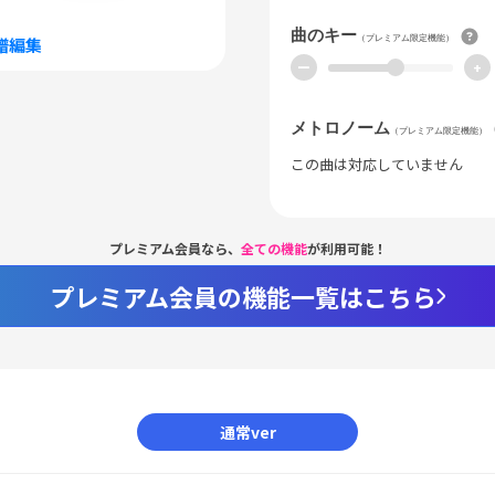
曲のキー
（プレミアム限定機能）
譜編集
ー
+
メトロノーム
（プレミアム限定機能）
この曲は対応していません
プレミアム会員なら、
全ての機能
が利用可能！
プレミアム会員の機能一覧はこちら
通常ver