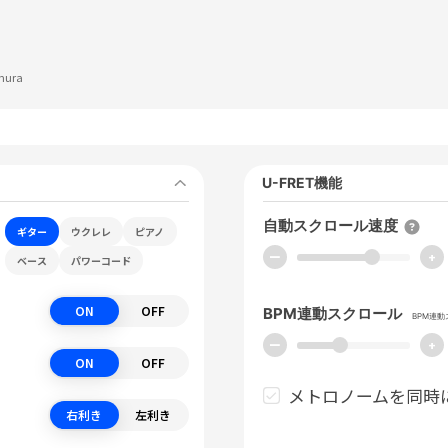
mura
U-FRET機能
自動スクロール速度
ギター
ウクレレ
ピアノ
ー
+
ベース
パワーコード
ON
OFF
BPM連動スクロール
BPM連
ー
+
ON
OFF
メトロノームを同時
右利き
左利き