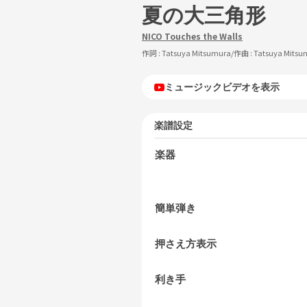
夏の大三角形
NICO Touches the Walls
作詞 :
Tatsuya Mitsumura
/作曲 :
Tatsuya Mitsu
ミュージックビデオを表示
楽譜設定
楽器
簡単弾き
押さえ方表示
利き手