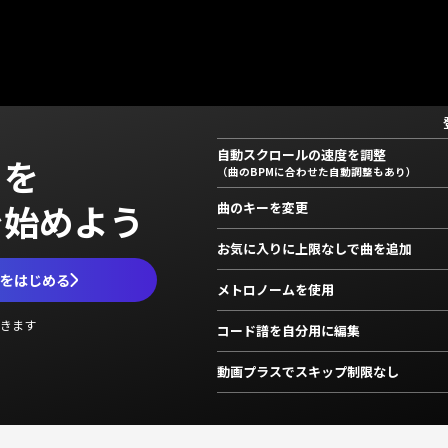
自動スクロールの速度を調整
」を
（曲のBPMに合わせた自動調整もあり）
で始めよう
曲のキーを変更
お気に入りに上限なしで曲を追加
ムをはじめる
メトロノームを使用
きます
コード譜を自分用に編集
動画プラスでスキップ制限なし