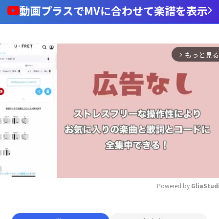
動画プラスでMVに合わせて楽譜を表示
もっと見る
arrow_forward_ios
Powered by 
GliaStud
Mute