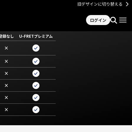
旧デザインに切り替える
ログイン
登録なし
U-FRETプレミアム
×
×
×
×
×
×