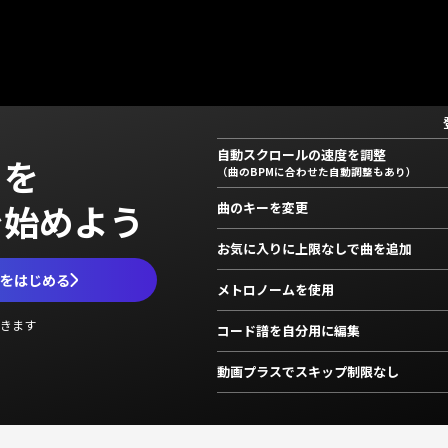
自動スクロールの速度を調整
」を
（曲のBPMに合わせた自動調整もあり）
で始めよう
曲のキーを変更
お気に入りに上限なしで曲を追加
ムをはじめる
メトロノームを使用
きます
コード譜を自分用に編集
動画プラスでスキップ制限なし