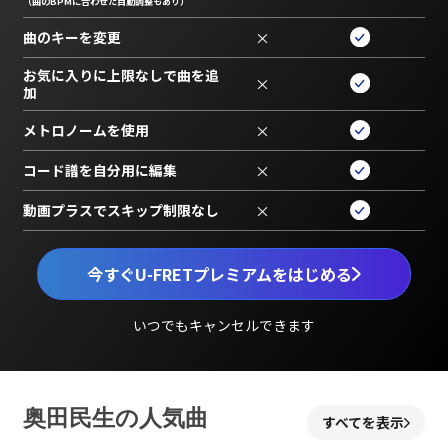
（曲のBPMに合わせた自動調整もあり）
曲のキーを変更
×
お気に入りに上限なしで曲を追
×
加
メトロノームを使用
×
コード譜を自分用に編集
×
動画プラスでスキップ制限なし
×
今すぐU-FRETプレミアムをはじめる
いつでもキャンセルできます
奥田民生の人気曲
すべてを表示