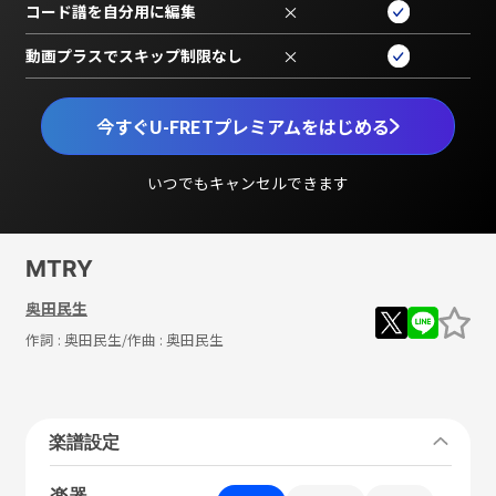
コード譜を自分用に編集
×
動画プラスでスキップ制限なし
×
今すぐU-FRETプレミアムをはじめる
いつでもキャンセルできます
MTRY
奥田民生
作詞 :
奥田民生
/作曲 :
奥田民生
楽譜設定
楽器