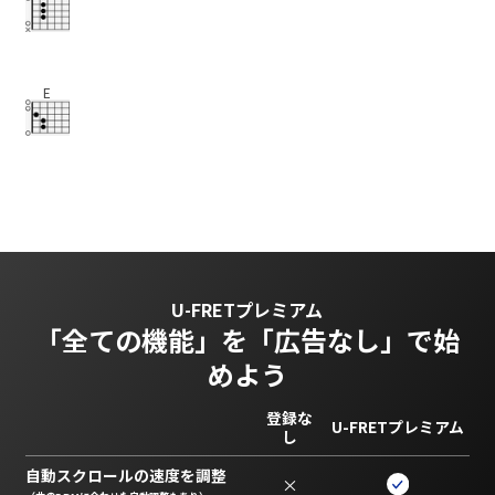
E
U-FRETプレミアム
「全ての機能」を
「広告なし」で始
めよう
登録な
U-FRETプレミアム
し
自動スクロールの速度を調整
×