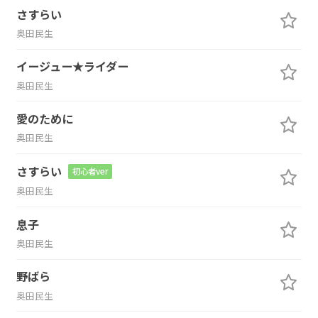
さすらい
奥田民生
イージュー★ライダー
奥田民生
愛のために
奥田民生
さすらい
初心者ver
奥田民生
息子
奥田民生
野ばら
奥田民生