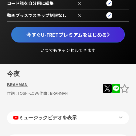
コード譜を自分用に編集
×
動画プラスでスキップ制限なし
×
今すぐU-FRETプレミアムをはじめる
いつでもキャンセルできます
今夜
BRAHMAN
作詞 :
TOSHI-LOW
/作曲 :
BRAHMAN
ミュージックビデオを表示