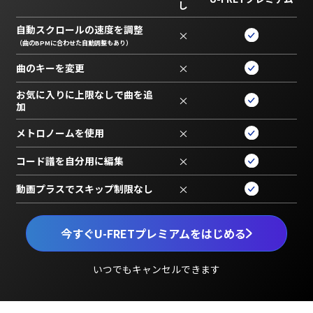
し
自動スクロールの速度を調整
×
（曲のBPMに合わせた自動調整もあり）
曲のキーを変更
×
お気に入りに上限なしで曲を追
×
加
メトロノームを使用
×
コード譜を自分用に編集
×
動画プラスでスキップ制限なし
×
今すぐU-FRETプレミアムをはじめる
いつでもキャンセルできます