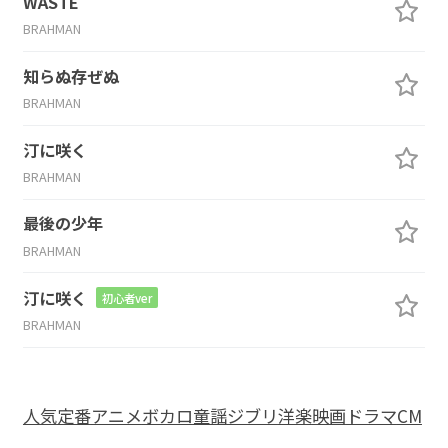
WASTE
BRAHMAN
知らぬ存ぜぬ
BRAHMAN
汀に咲く
BRAHMAN
最後の少年
BRAHMAN
汀に咲く
初心者ver
BRAHMAN
人気
定番
アニメ
ボカロ
童謡
ジブリ
洋楽
映画
ドラマ
CM