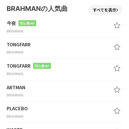
BRAHMANの人気曲
すべてを表示
今夜
初心者ver
BRAHMAN
TONGFARR
BRAHMAN
TONGFARR
初心者ver
BRAHMAN
ARTMAN
BRAHMAN
PLACEBO
BRAHMAN