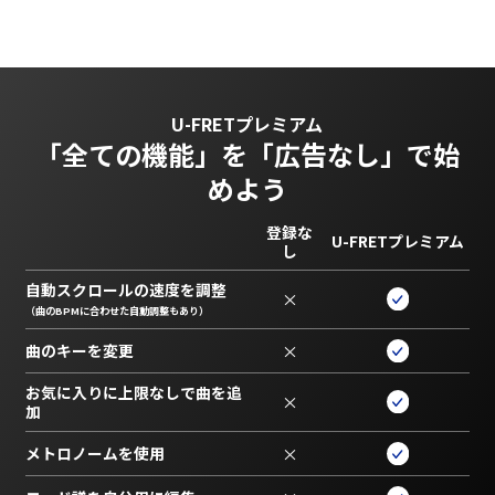
U-FRETプレミアム
「全ての機能」を
「広告なし」で始
めよう
登録な
U-FRETプレミアム
し
自動スクロールの速度を調整
×
（曲のBPMに合わせた自動調整もあり）
曲のキーを変更
×
お気に入りに上限なしで曲を追
×
加
メトロノームを使用
×