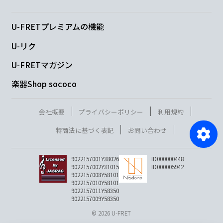
U-FRETプレミアムの機能
U-リク
U-FRETマガジン
楽器Shop sococo
会社概要
プライバシーポリシー
利用規約
特商法に基づく表記
お問い合わせ
9022157001Y38026
ID000000448
9022157002Y31015
ID000005942
9022157008Y58101
9022157010Y58101
9022157011Y58350
9022157009Y58350
© 2026 U-FRET