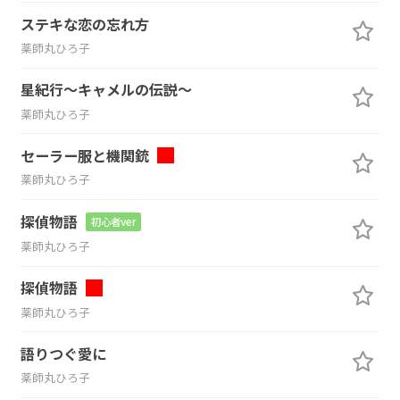
ステキな恋の忘れ方
薬師丸ひろ子
星紀行～キャメルの伝説～
薬師丸ひろ子
セーラー服と機関銃
薬師丸ひろ子
探偵物語
初心者ver
薬師丸ひろ子
探偵物語
薬師丸ひろ子
語りつぐ愛に
薬師丸ひろ子