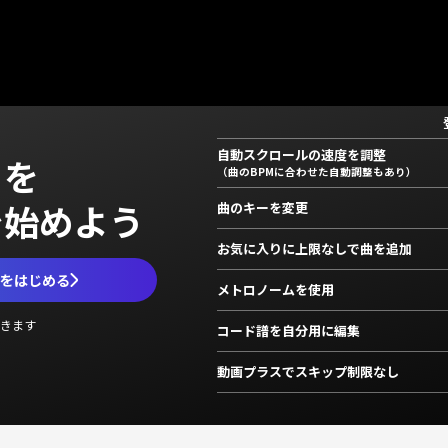
自動スクロールの速度を調整
」を
（曲のBPMに合わせた自動調整もあり）
で始めよう
曲のキーを変更
お気に入りに上限なしで曲を追加
ムをはじめる
メトロノームを使用
きます
コード譜を自分用に編集
動画プラスでスキップ制限なし