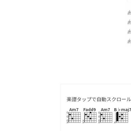
楽譜タップで自動スクロー
Am7
Fadd9
Am7
B♭maj