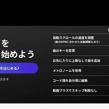
自動スクロールの速度を調整
」を
（曲のBPMに合わせた自動調整もあり）
で始めよう
曲のキーを変更
お気に入りに上限なしで曲を追加
ムをはじめる
メトロノームを使用
きます
コード譜を自分用に編集
動画プラスでスキップ制限なし