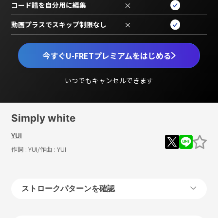
コード譜を自分用に編集
×
動画プラスでスキップ制限なし
×
今すぐU-FRETプレミアムをはじめる
いつでもキャンセルできます
Simply white
YUI
作詞 :
YUI
/作曲 :
YUI
ストロークパターンを確認