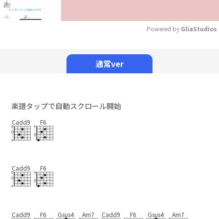
Powered by 
GliaStudios
Mute
通常ver
楽譜タップで自動スクロール開始
Cadd9
F6
Cadd9
F6
Cadd9
F6
Gsus4
Am7
Cadd9
F6
Gsus4
Am7