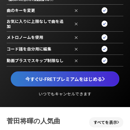
曲のキーを変更
×
お気に入りに上限なしで曲を追
×
加
メトロノームを使用
×
コード譜を自分用に編集
×
動画プラスでスキップ制限なし
×
今すぐU-FRETプレミアムをはじめる
いつでもキャンセルできます
菅田将暉の人気曲
すべてを表示