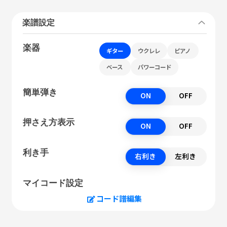
楽譜設定
楽器
ギター
ウクレレ
ピアノ
ベース
パワーコード
簡単弾き
ON
OFF
押さえ方表示
ON
OFF
利き手
右利き
左利き
マイコード設定
コード譜編集