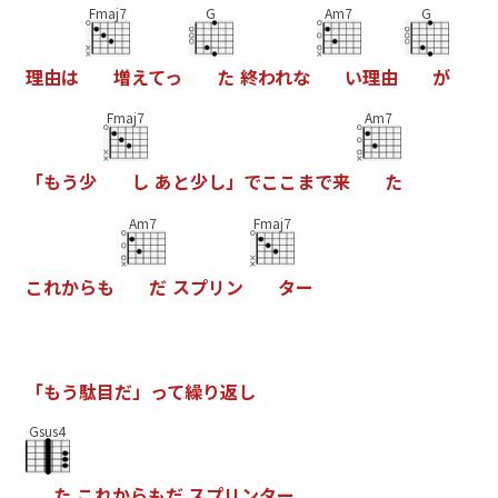
Fmaj7
G
Am7
G
理
由
は
増
え
て
っ
た
終
わ
れ
な
い
理
由
が
Fmaj7
Am7
「
も
う
少
し
あ
と
少
し
」
で
こ
こ
ま
で
来
た
Am7
Fmaj7
こ
れ
か
ら
も
だ
ス
プ
リ
ン
タ
ー
「
も
う
駄
目
だ
」
っ
て
繰
り
返
し
Gsus4
た
こ
れ
か
ら
も
だ
ス
プ
リ
ン
タ
ー