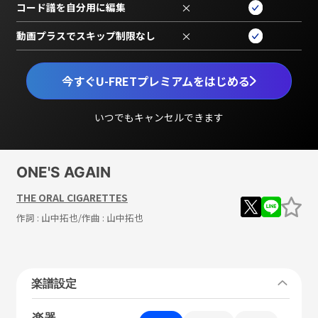
コード譜を自分用に編集
×
動画プラスでスキップ制限なし
×
今すぐU-FRETプレミアムをはじめる
いつでもキャンセルできます
ONE'S AGAIN
THE ORAL CIGARETTES
作詞 :
山中拓也
/作曲 :
山中拓也
楽譜設定
楽器