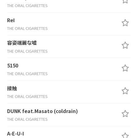
THE ORAL CIGARETTES
ReI
THE ORAL CIGARETTES
容姿端麗な嘘
THE ORAL CIGARETTES
5150
THE ORAL CIGARETTES
接触
THE ORAL CIGARETTES
DUNK feat.Masato (coldrain)
THE ORAL CIGARETTES
A-E-U-I