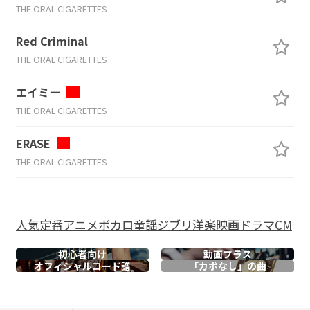
THE ORAL CIGARETTES
Red Criminal
THE ORAL CIGARETTES
エイミー
THE ORAL CIGARETTES
ERASE
THE ORAL CIGARETTES
人気
定番
アニメ
ボカロ
童謡
ジブリ
洋楽
映画
ドラマ
CM
初心者向け
動画プラス
オフィシャル
コード譜
「カポなし」の曲