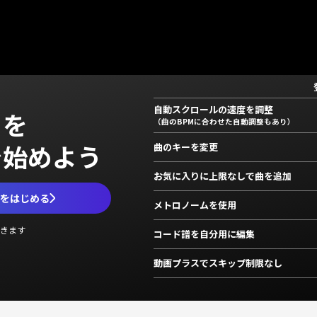
自動スクロールの速度を調整
」を
（曲のBPMに合わせた自動調整もあり）
で始めよう
曲のキーを変更
お気に入りに上限なしで曲を追加
ムをはじめる
メトロノームを使用
きます
コード譜を自分用に編集
動画プラスでスキップ制限なし