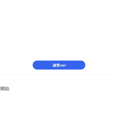
通常ver
ル開始