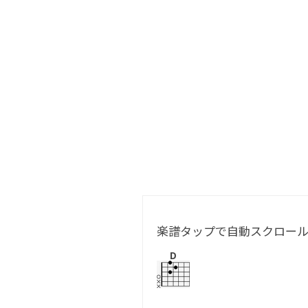
楽譜タップで自動スクロー
D