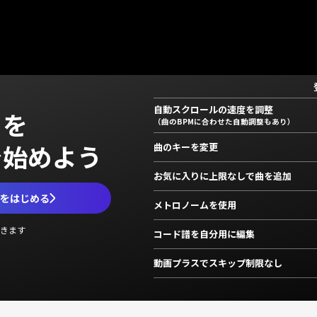
自動スクロールの速度を調整
」を
（曲のBPMに合わせた自動調整もあり）
で始めよう
曲のキーを変更
お気に入りに上限なしで曲を追加
ムをはじめる
メトロノームを使用
きます
コード譜を自分用に編集
動画プラスでスキップ制限なし