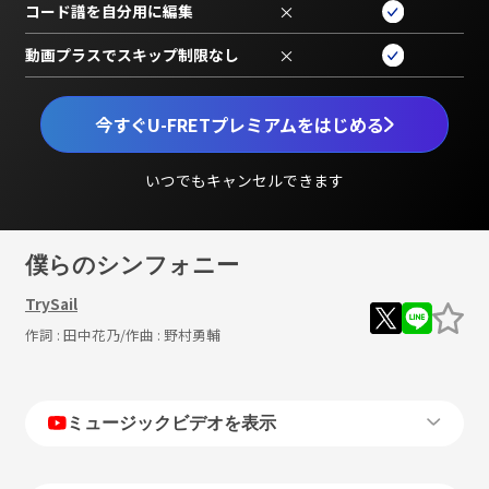
コード譜を自分用に編集
×
動画プラスでスキップ制限なし
×
今すぐU-FRETプレミアムをはじめる
いつでもキャンセルできます
僕らのシンフォニー
TrySail
作詞 :
田中花乃
/作曲 :
野村勇輔
ミュージックビデオを表示