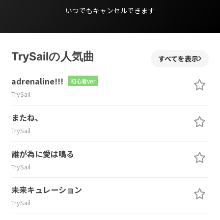
いつでもキャンセルできます
TrySailの人気曲
すべてを表示
adrenaline!!!
初心者ver
TrySail
またね、
TrySail
誰が為に愛は鳴る
TrySail
未来キュレーション
TrySail