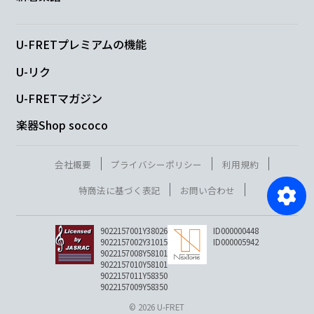
U-FRETプレミアムの機能
U-リク
U-FRETマガジン
楽器Shop sococo
会社概要
プライバシーポリシー
利用規約
特商法に基づく表記
お問い合わせ
9022157001Y38026
ID000000448
9022157002Y31015
ID000005942
9022157008Y58101
9022157010Y58101
9022157011Y58350
9022157009Y58350
© 2026 U-FRET