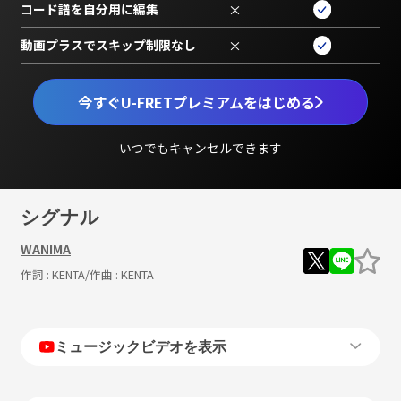
コード譜を自分用に編集
×
動画プラスでスキップ制限なし
×
今すぐU-FRETプレミアムをはじめる
いつでもキャンセルできます
シグナル
WANIMA
作詞 :
KENTA
/作曲 :
KENTA
ミュージックビデオを表示