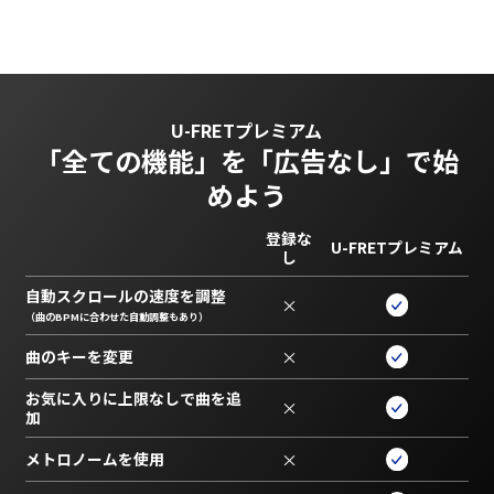
U-FRETプレミアム
「全ての機能」を
「広告なし」で始
めよう
登録な
U-FRETプレミアム
し
自動スクロールの速度を調整
×
（曲のBPMに合わせた自動調整もあり）
曲のキーを変更
×
お気に入りに上限なしで曲を追
×
加
メトロノームを使用
×