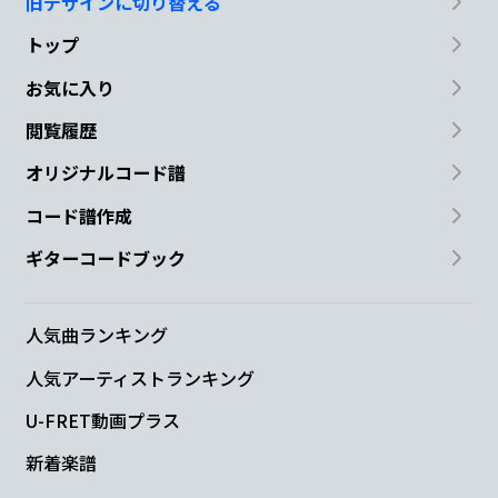
旧デザインに切り替える
トップ
お気に入り
閲覧履歴
オリジナルコード譜
コード譜作成
ギターコードブック
人気曲ランキング
人気アーティストランキング
U-FRET動画プラス
新着楽譜