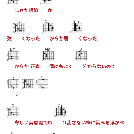
し
さ
か
諦
め
か
C
Cm
Bm
強
く
な
っ
た
か
ら
か
弱
く
な
っ
た
Em
Am
D
か
ら
か
正
直
僕
に
も
よ
く
分
か
ら
な
い
の
で
G
C
G
す
C
Cm
卑
し
い
美
意
識
で
取
り
乱
さ
な
い
様
に
笑
み
を
浮
か
べ
Bm
Em