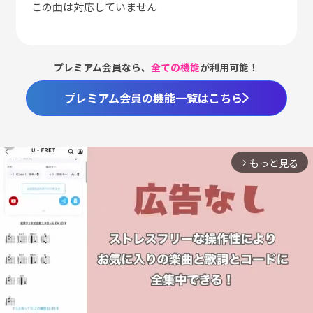
この曲は対応していません
プレミアム会員なら、
全ての機能
が利用可能！
プレミアム会員の機能一覧はこちら
もっと見る
arrow_forward_ios