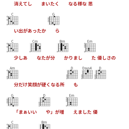
消
え
て
し
ま
い
た
く
な
る
様
な
思
C
G
い
出
が
あ
っ
た
か
ら
C
Cm
Bm
Em
少
し
あ
な
た
が
分
か
り
ま
し
た
優
し
さ
の
Am
D
Dsus4
D
分
だ
け
笑
顔
が
硬
く
な
る
所
も
G
D
Em
「
ま
ぁ
い
い
や
」
が
増
え
ま
し
た
優
C
Bm