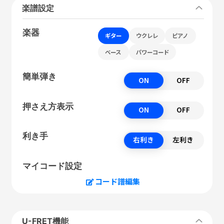
楽譜設定
楽器
ギター
ウクレレ
ピアノ
ベース
パワーコード
簡単弾き
ON
OFF
押さえ方表示
ON
OFF
利き手
右利き
左利き
マイコード設定
コード譜編集
U-FRET機能