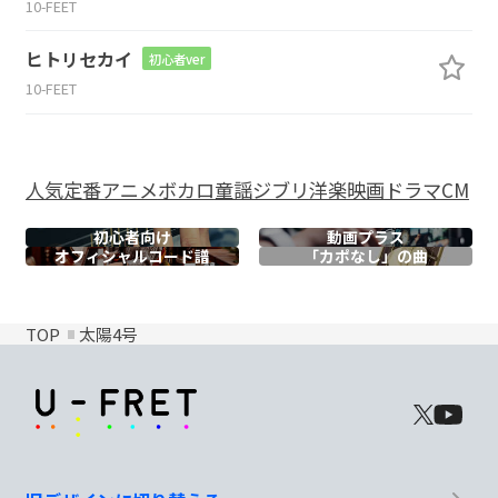
10-FEET
ヒトリセカイ
初心者ver
10-FEET
人気
定番
アニメ
ボカロ
童謡
ジブリ
洋楽
映画
ドラマ
CM
初心者向け
動画プラス
オフィシャル
コード譜
「カポなし」の曲
TOP
太陽4号