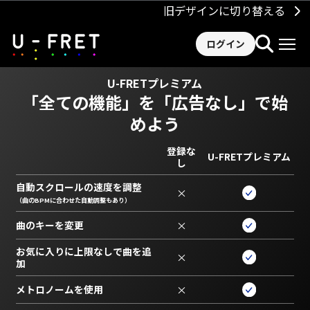
旧デザインに切り替える
ログイン
U-FRETプレミアム
「全ての機能」を
「広告なし」で始
めよう
登録な
U-FRETプレミアム
し
自動スクロールの速度を調整
×
（曲のBPMに合わせた自動調整もあり）
曲のキーを変更
×
お気に入りに上限なしで曲を追
×
加
メトロノームを使用
×