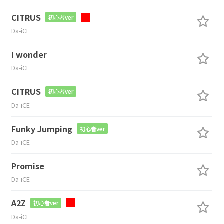
CITRUS
初心者ver
Da-iCE
I wonder
Da-iCE
CITRUS
初心者ver
Da-iCE
Funky Jumping
初心者ver
Da-iCE
Promise
Da-iCE
A2Z
初心者ver
Da-iCE