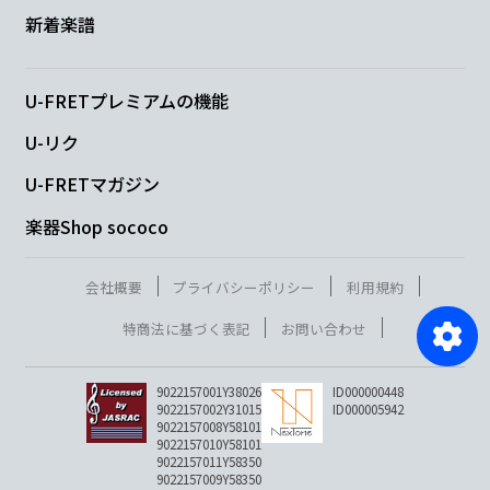
新着楽譜
U-FRETプレミアムの機能
U-リク
U-FRETマガジン
楽器Shop sococo
会社概要
プライバシーポリシー
利用規約
特商法に基づく表記
お問い合わせ
9022157001Y38026
ID000000448
9022157002Y31015
ID000005942
9022157008Y58101
9022157010Y58101
9022157011Y58350
9022157009Y58350