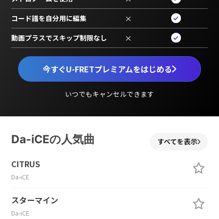
コード譜を自分用に編集
×
動画プラスでスキップ制限なし
×
今すぐU-FRETプレミアムをはじめる
いつでもキャンセルできます
Da-iCEの人気曲
すべてを表示
CITRUS
Da-iCE
スターマイン
Da-iCE