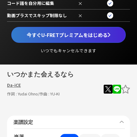
コード譜を自分用に編集
×
動画プラスでスキップ制限なし
×
今すぐU-FRETプレミアムをはじめる
いつでもキャンセルできます
いつかまた会えるなら
Da-iCE
作詞 :
Yudai Ohno
/作曲 :
YU-KI
楽譜設定
楽器