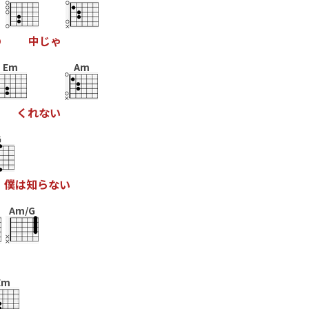
の
中
じ
ゃ
Em
Am
く
れ
な
い
G
僕
は
知
ら
な
い
Am/G
Em