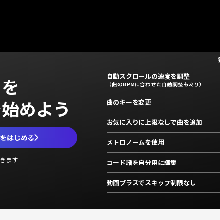
自動スクロールの速度を調整
」を
（曲のBPMに合わせた自動調整もあり）
で始めよう
曲のキーを変更
お気に入りに上限なしで曲を追加
ムをはじめる
メトロノームを使用
きます
コード譜を自分用に編集
動画プラスでスキップ制限なし