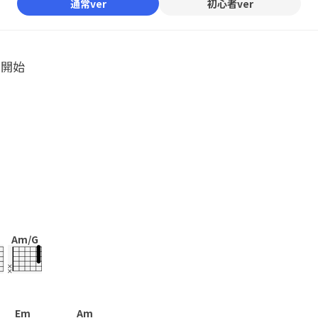
通常ver
初心者ver
ル開始
Am/G
Em
Am