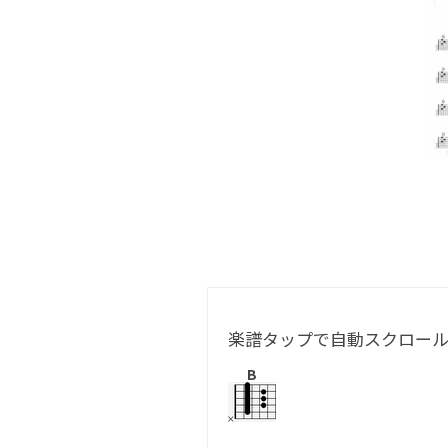
楽譜タップで自動スクロー
B