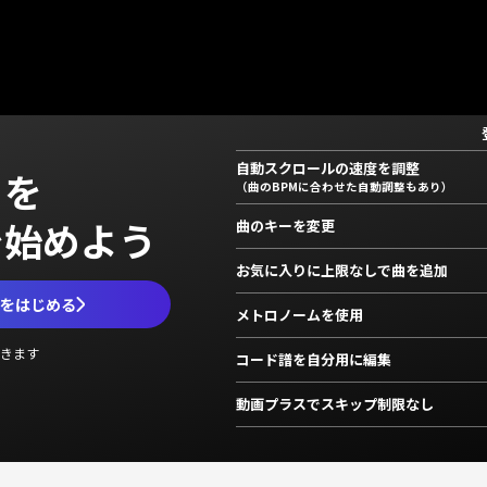
自動スクロールの速度を調整
」を
（曲のBPMに合わせた自動調整もあり）
で始めよう
曲のキーを変更
お気に入りに上限なしで曲を追加
ムをはじめる
メトロノームを使用
きます
コード譜を自分用に編集
動画プラスでスキップ制限なし