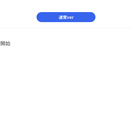
通常ver
ル開始