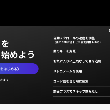
自動スクロールの速度を調整
」を
（曲のBPMに合わせた自動調整もあり）
で始めよう
曲のキーを変更
お気に入りに上限なしで曲を追加
ムをはじめる
メトロノームを使用
きます
コード譜を自分用に編集
動画プラスでスキップ制限なし