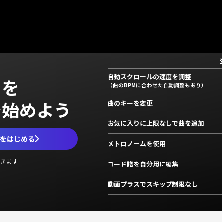
自動スクロールの速度を調整
」を
（曲のBPMに合わせた自動調整もあり）
で始めよう
曲のキーを変更
お気に入りに上限なしで曲を追加
ムをはじめる
メトロノームを使用
きます
コード譜を自分用に編集
動画プラスでスキップ制限なし