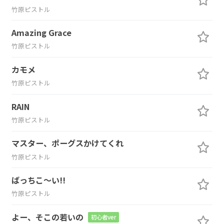
竹原ピストル
Amazing Grace
竹原ピストル
カモメ
竹原ピストル
RAIN
竹原ピストル
マスター、ポーグスかけてくれ
竹原ピストル
ばっちこ～い!!
竹原ピストル
よー、そこの若いの
初心者ver