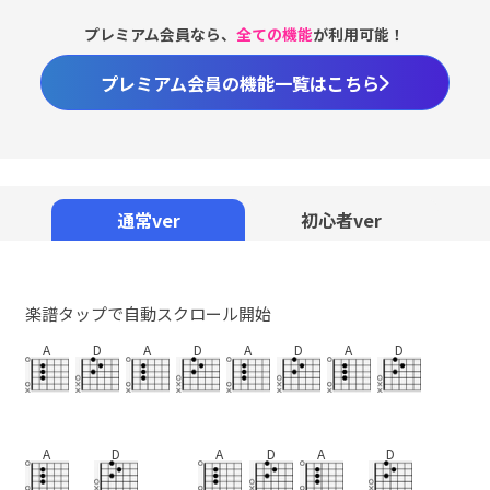
プレミアム会員なら、
全ての機能
が利用可能！
プレミアム会員の機能一覧はこちら
通常ver
初心者ver
楽譜タップで自動スクロール開始
A
D
A
D
A
D
A
D
A
D
A
D
A
D