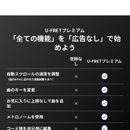
U-FRETプレミアム
「全ての機能」を
「広告なし」で始
めよう
登録な
U-FRETプレミアム
し
自動スクロールの速度を調整
×
（曲のBPMに合わせた自動調整もあり）
曲のキーを変更
×
お気に入りに上限なしで曲を追
×
加
メトロノームを使用
×
コード譜を自分用に編集
×