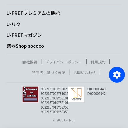
U-FRETプレミアムの機能
U-リク
U-FRETマガジン
楽器Shop sococo
会社概要
プライバシーポリシー
利用規約
特商法に基づく表記
お問い合わせ
9022157001Y38026
ID000000448
9022157002Y31015
ID000005942
9022157008Y58101
9022157010Y58101
9022157011Y58350
9022157009Y58350
© 2026 U-FRET