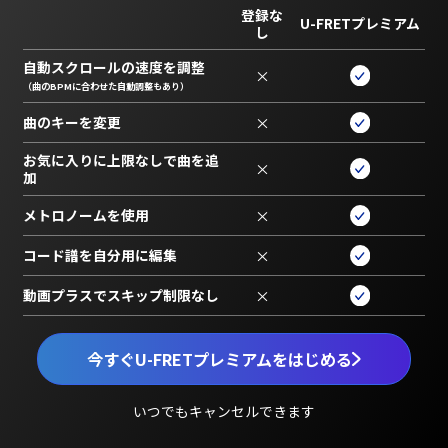
登録な
U-FRETプレミアム
し
自動スクロールの速度を調整
×
（曲のBPMに合わせた自動調整もあり）
曲のキーを変更
×
お気に入りに上限なしで曲を追
×
加
メトロノームを使用
×
コード譜を自分用に編集
×
動画プラスでスキップ制限なし
×
今すぐU-FRETプレミアムをはじめる
いつでもキャンセルできます