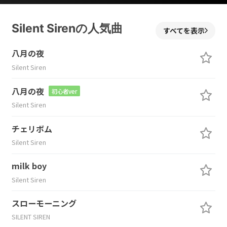
Silent Sirenの人気曲
すべてを表示
八月の夜
Silent Siren
八月の夜
初心者ver
Silent Siren
チェリボム
Silent Siren
milk boy
Silent Siren
スローモーニング
SILENT SIREN