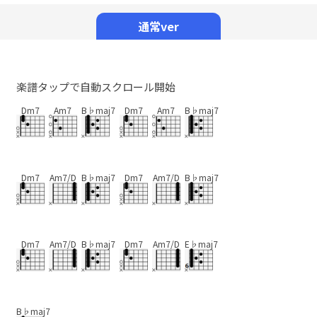
Mute
通常ver
楽譜タップで自動スクロール開始
Dm7
Am7
B♭maj7
Dm7
Am7
B♭maj7
Dm7
Am7/D
B♭maj7
Dm7
Am7/D
B♭maj7
Dm7
Am7/D
B♭maj7
Dm7
Am7/D
E♭maj7
B♭maj7