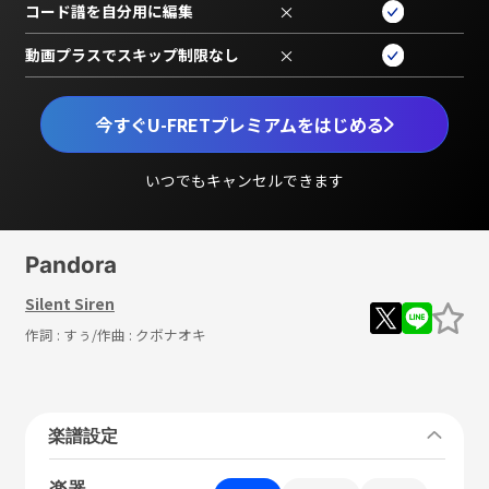
コード譜を自分用に編集
×
動画プラスでスキップ制限なし
×
今すぐU-FRETプレミアムをはじめる
いつでもキャンセルできます
Pandora
Silent Siren
作詞 :
すぅ
/作曲 :
クボナオキ
楽譜設定
楽器