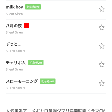
milk boy
初心者ver
Silent Siren
八月の夜
Silent Siren
ずっと...
SILENT SIREN
チェリボム
初心者ver
Silent Siren
スローモーニング
初心者ver
SILENT SIREN
人気
定番
アニメ
ボカロ
童謡
ジブリ
洋楽
映画
ドラマ
CM