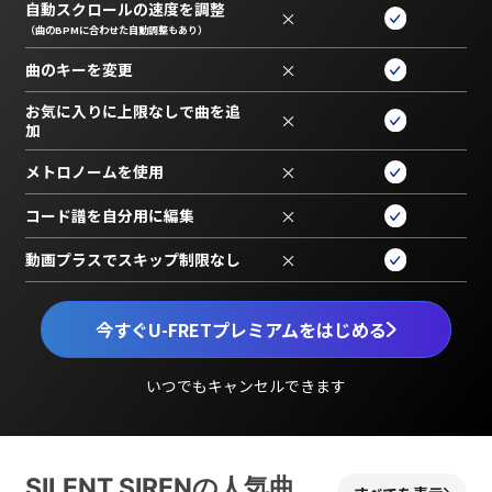
自動スクロールの速度を調整
×
（曲のBPMに合わせた自動調整もあり）
曲のキーを変更
×
お気に入りに上限なしで曲を追
×
加
メトロノームを使用
×
コード譜を自分用に編集
×
動画プラスでスキップ制限なし
×
今すぐU-FRETプレミアムをはじめる
いつでもキャンセルできます
SILENT SIRENの人気曲