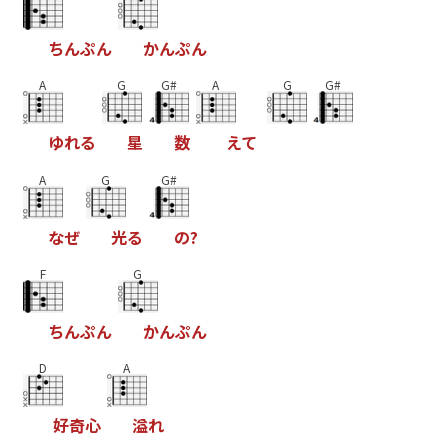
ち
ん
ぷ
ん
か
ん
ぷ
ん
A
G
G#
A
G
G#
ゆ
れ
る
星
数
え
て
A
G
G#
な
ぜ
光
る
の
?
F
G
ち
ん
ぷ
ん
か
ん
ぷ
ん
D
A
好
奇
心
溢
れ