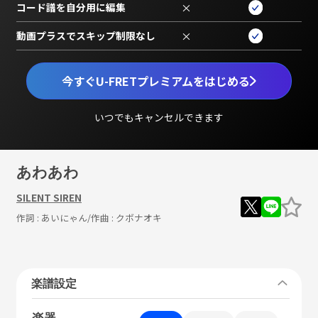
コード譜を自分用に編集
×
動画プラスでスキップ制限なし
×
今すぐU-FRETプレミアムをはじめる
いつでもキャンセルできます
あわあわ
SILENT SIREN
作詞 :
あいにゃん
/作曲 :
クボナオキ
楽譜設定
楽器