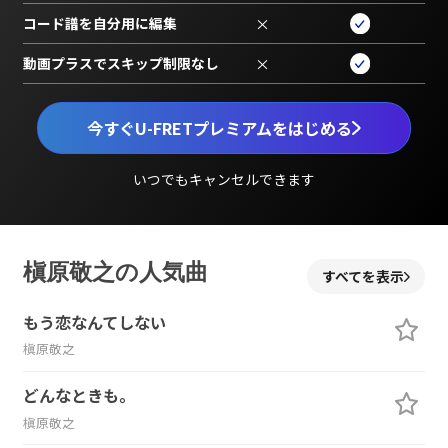
コード譜を自分用に編集
×
動画プラスでスキップ制限なし
×
今すぐU-FRETプレミアムをはじめる
いつでもキャンセルできます
槇原敬之の人気曲
すべてを表示
もう恋なんてしない
槇原敬之
どんなときも。
槇原敬之