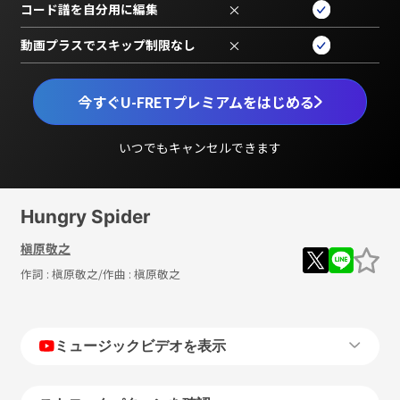
コード譜を自分用に編集
×
動画プラスでスキップ制限なし
×
今すぐU-FRETプレミアムをはじめる
いつでもキャンセルできます
Hungry Spider
槇原敬之
作詞 :
槇原敬之
/作曲 :
槇原敬之
ミュージックビデオを表示