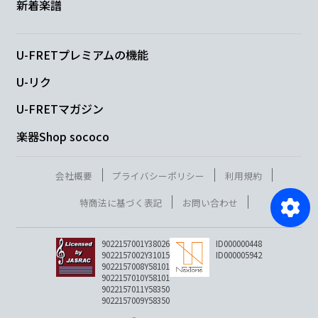
新着楽譜
U-FRETプレミアムの機能
U-リク
U-FRETマガジン
楽器Shop sococo
会社概要
プライバシーポリシー
利用規約
特商法に基づく表記
お問い合わせ
9022157001Y38026
ID000000448
9022157002Y31015
ID000005942
9022157008Y58101
9022157010Y58101
9022157011Y58350
9022157009Y58350