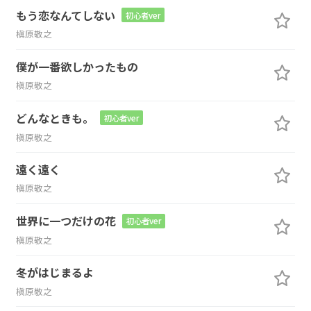
もう恋なんてしない
初心者ver
槇原敬之
僕が一番欲しかったもの
槇原敬之
どんなときも。
初心者ver
槇原敬之
遠く遠く
槇原敬之
世界に一つだけの花
初心者ver
槇原敬之
冬がはじまるよ
槇原敬之