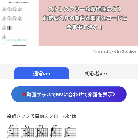
Powered by 
GliaStudios
Mute
通常ver
初心者ver
動画プラスでMVに合わせて楽譜を表示
楽譜タップで自動スクロール開始
Am7
C7
Fmaj7
Dm7
E7