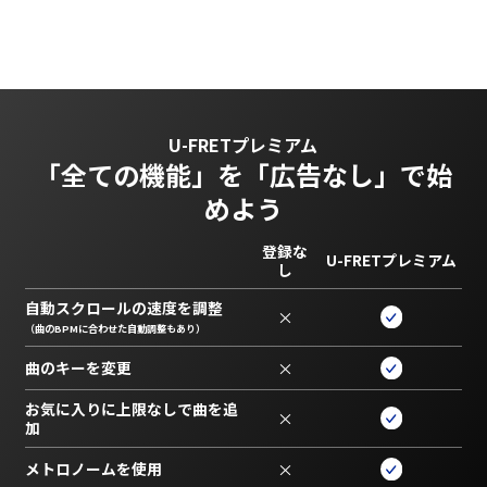
U-FRETプレミアム
「全ての機能」を
「広告なし」で始
めよう
登録な
U-FRETプレミアム
し
自動スクロールの速度を調整
×
（曲のBPMに合わせた自動調整もあり）
曲のキーを変更
×
お気に入りに上限なしで曲を追
×
加
メトロノームを使用
×