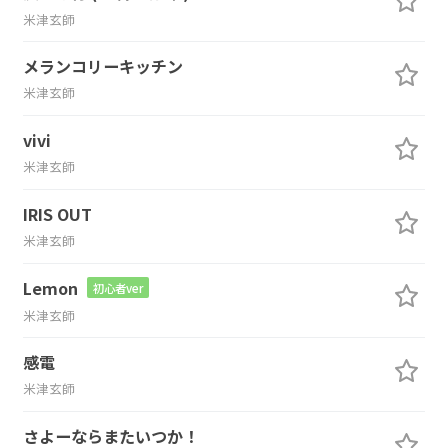
米津玄師
メランコリーキッチン
米津玄師
vivi
米津玄師
IRIS OUT
米津玄師
Lemon
初心者ver
米津玄師
感電
米津玄師
さよーならまたいつか！