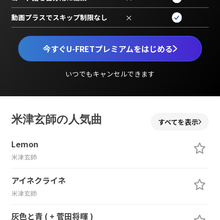
動画プラスでスキップ制限なし
×
今すぐU-FRETプレミアムをはじめる
いつでもキャンセルできます
米津玄師の人気曲
すべてを表示
Lemon
米津玄師
アイネクライネ
米津玄師
灰色と青 ( + 菅田将暉 )