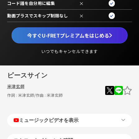
コード譜を自分用に編集
×
動画プラスでスキップ制限なし
×
今すぐU-FRETプレミアムをはじめる
いつでもキャンセルできます
ピースサイン
米津玄師
作詞 :
米津玄師
/作曲 :
米津玄師
ミュージックビデオを表示