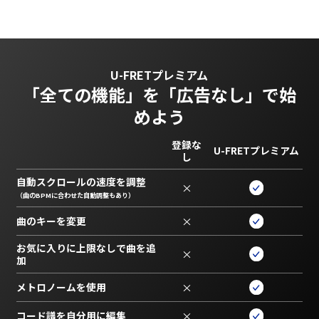
U-FRETプレミアム
「全ての機能」を
「広告なし」で始
めよう
登録な
U-FRETプレミアム
し
自動スクロールの速度を調整
×
（曲のBPMに合わせた自動調整もあり）
曲のキーを変更
×
お気に入りに上限なしで曲を追
×
加
メトロノームを使用
×
コード譜を自分用に編集
×