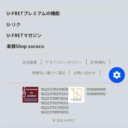
U-FRETプレミアムの機能
U-リク
U-FRETマガジン
楽器Shop sococo
会社概要
プライバシーポリシー
利用規約
特商法に基づく表記
お問い合わせ
9022157001Y38026
ID000000448
9022157002Y31015
ID000005942
9022157008Y58101
9022157010Y58101
9022157011Y58350
9022157009Y58350
© 2026 U-FRET