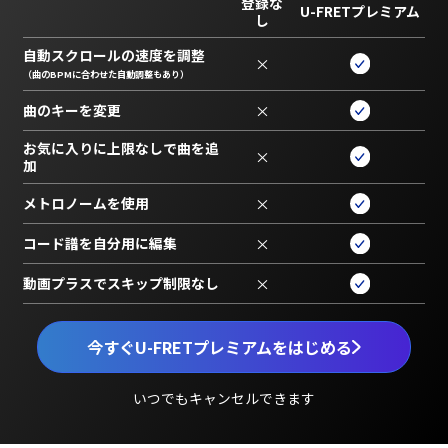
登録な
U-FRETプレミアム
し
自動スクロールの速度を調整
×
（曲のBPMに合わせた自動調整もあり）
曲のキーを変更
×
お気に入りに上限なしで曲を追
×
加
メトロノームを使用
×
コード譜を自分用に編集
×
動画プラスでスキップ制限なし
×
今すぐU-FRETプレミアムをはじめる
いつでもキャンセルできます