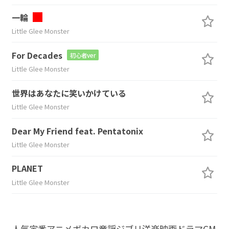
一輪
Little Glee Monster
For Decades
初心者ver
Little Glee Monster
世界はあなたに笑いかけている
Little Glee Monster
Dear My Friend feat. Pentatonix
Little Glee Monster
PLANET
Little Glee Monster
人気
定番
アニメ
ボカロ
童謡
ジブリ
洋楽
映画
ドラマ
CM