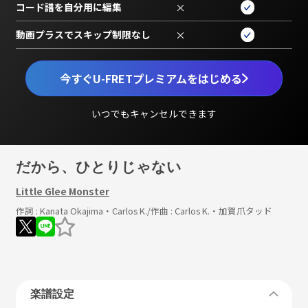
コード譜を自分用に編集
×
動画プラスでスキップ制限なし
×
今すぐU-FRETプレミアムをはじめる
いつでもキャンセルできます
だから、ひとりじゃない
Little Glee Monster
作詞 :
Kanata Okajima・Carlos K.
/作曲 :
Carlos K.・加賀爪タッド
楽譜設定