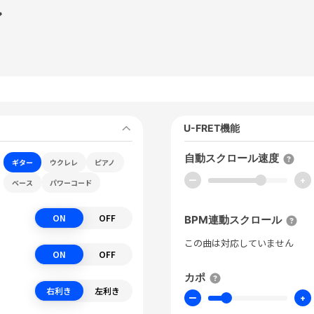
ン
U-FRET機能
自動スクロール速度
ギター
ウクレレ
ピアノ
ー
+
ベース
パワーコード
ON
OFF
BPM連動スクロール
この曲は対応していません
ON
OFF
カポ
右利き
左利き
ー
+