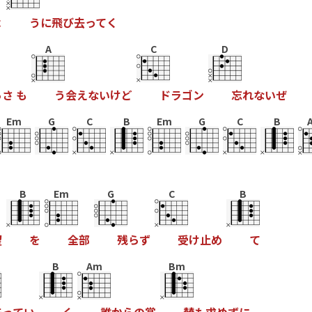
よ
う
に
飛
び
去
っ
て
く
A
C
D
ら
さ
も
う
会
え
な
い
け
ど
ド
ラ
ゴ
ン
忘
れ
な
い
ぜ
Em
G
C
B
Em
G
C
B
B
Em
G
C
B
望
を
全
部
残
ら
ず
受
け
止
め
て
B
Am
Bm