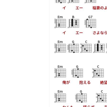
イ
エ
ー
稲
妻
の
Em
B
G7
イ
エ
ー
さ
よ
な
Em
G
C
B
Em
G
C
俺
が
抱
え
る
絶
Em
G
C