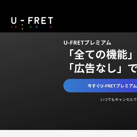
U-FRETプレミアム
「全ての機能
「広告なし」
今すぐU-FRETプレミア
いつでもキャンセルで