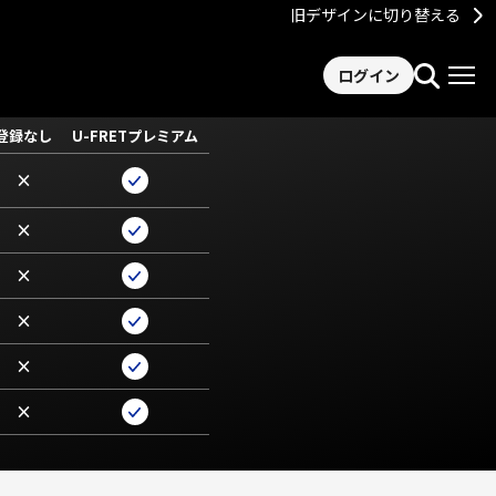
旧デザインに切り替える
ログイン
登録なし
U-FRETプレミアム
×
×
×
×
×
×