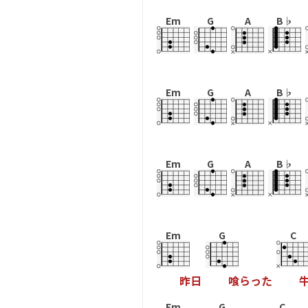
Em
G
A
B♭
Em
G
A
B♭
Em
G
A
B♭
Em
G
C
昨
日
喰
ら
っ
た
Em
G
C