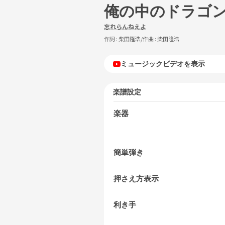
俺の中のドラゴ
忘れらんねえよ
作詞 :
柴田隆浩
/作曲 :
柴田隆浩
ミュージックビデオを表示
楽譜設定
楽器
簡単弾き
押さえ方表示
利き手