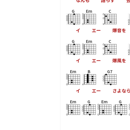
な
ん
も
語
ら
ず
G
Em
C
イ
エ
ー
爆
音
を
G
Em
C
イ
エ
ー
爆
風
を
Em
B
G7
イ
エ
ー
さ
よ
な
Em
G
Em
G