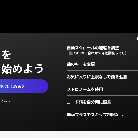
自動スクロールの速度を調整
」を
（曲のBPMに合わせた自動調整もあり）
で始めよう
曲のキーを変更
お気に入りに上限なしで曲を追加
ムをはじめる
メトロノームを使用
きます
コード譜を自分用に編集
動画プラスでスキップ制限なし