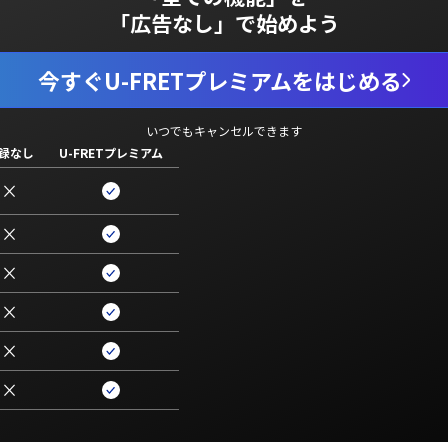
「広告なし」で始めよう
今すぐU-FRETプレミアムをはじめる
いつでもキャンセルできます
録なし
U-FRETプレミアム
×
×
×
×
×
×