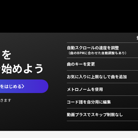
自動スクロールの速度を調整
」を
（曲のBPMに合わせた自動調整もあり）
で始めよう
曲のキーを変更
お気に入りに上限なしで曲を追加
ムをはじめる
メトロノームを使用
きます
コード譜を自分用に編集
動画プラスでスキップ制限なし