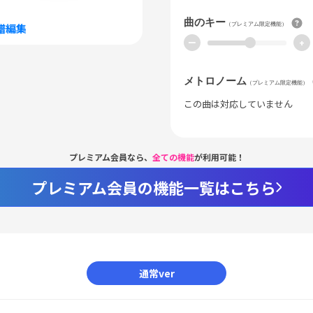
曲のキー
（プレミアム限定機能）
譜編集
ー
+
メトロノーム
（プレミアム限定機能）
この曲は対応していません
プレミアム会員なら、
全ての機能
が利用可能！
プレミアム会員の機能一覧はこちら
通常ver