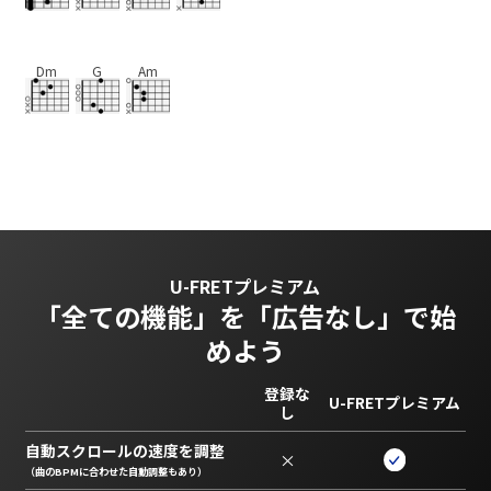
Dm
G
Am
U-FRETプレミアム
「全ての機能」を
「広告なし」で始
めよう
登録な
U-FRETプレミアム
し
自動スクロールの速度を調整
×
（曲のBPMに合わせた自動調整もあり）