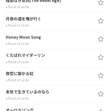
理由なき反抗(The Rebel Age)
a flood of circle
月夜の道を俺が行く
a flood of circle
Honey Moon Song
a flood of circle
くたばれマイダーリン
a flood of circle
夜空に架かる虹
a flood of circle
本気で生きているのなら
a flood of circle
オーロラソング