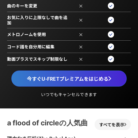
曲のキーを変更
×
お気に入りに上限なしで曲を追
×
加
メトロノームを使用
×
コード譜を自分用に編集
×
動画プラスでスキップ制限なし
×
今すぐU-FRETプレミアムをはじめる
いつでもキャンセルできます
a flood of circleの人気曲
すべてを表示