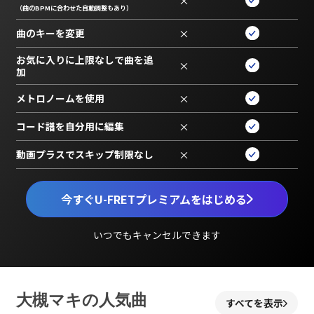
×
（曲のBPMに合わせた自動調整もあり）
曲のキーを変更
×
お気に入りに上限なしで曲を追
×
加
メトロノームを使用
×
コード譜を自分用に編集
×
動画プラスでスキップ制限なし
×
今すぐU-FRETプレミアムをはじめる
いつでもキャンセルできます
大槻マキの人気曲
すべてを表示