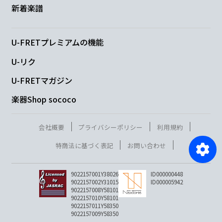
新着楽譜
U-FRETプレミアムの機能
U-リク
U-FRETマガジン
楽器Shop sococo
会社概要
プライバシーポリシー
利用規約
特商法に基づく表記
お問い合わせ
9022157001Y38026
ID000000448
9022157002Y31015
ID000005942
9022157008Y58101
9022157010Y58101
9022157011Y58350
9022157009Y58350