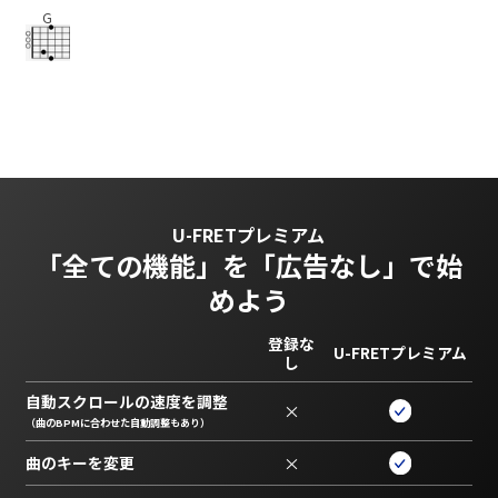
G
U-FRETプレミアム
「全ての機能」を
「広告なし」で始
めよう
登録な
U-FRETプレミアム
し
自動スクロールの速度を調整
×
（曲のBPMに合わせた自動調整もあり）
曲のキーを変更
×