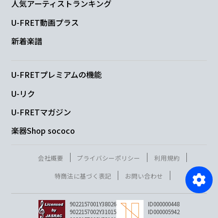
人気アーティストランキング
U-FRET動画プラス
新着楽譜
U-FRETプレミアムの機能
U-リク
U-FRETマガジン
楽器Shop sococo
会社概要
プライバシーポリシー
利用規約
特商法に基づく表記
お問い合わせ
9022157001Y38026
ID000000448
9022157002Y31015
ID000005942