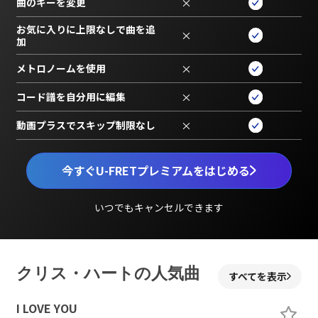
曲のキーを変更
×
お気に入りに上限なしで曲を追
×
加
メトロノームを使用
×
コード譜を自分用に編集
×
動画プラスでスキップ制限なし
×
今すぐU-FRETプレミアムをはじめる
いつでもキャンセルできます
クリス・ハートの人気曲
すべてを表示
I LOVE YOU