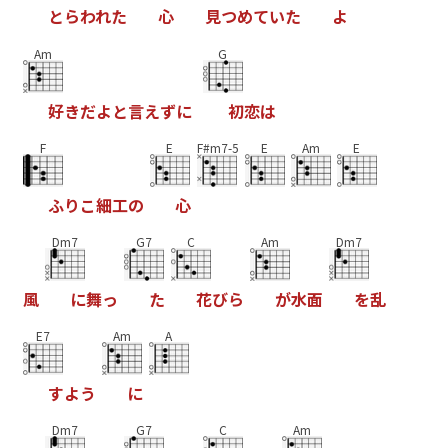
と
ら
わ
れ
た
心
見
つ
め
て
い
た
よ
Am
G
好
き
だ
よ
と
言
え
ず
に
初
恋
は
F
E
F#m7-5
E
Am
E
ふ
り
こ
細
工
の
心
Dm7
G7
C
Am
Dm7
風
に
舞
っ
た
花
び
ら
が
水
面
を
乱
E7
Am
A
す
よ
う
に
Dm7
G7
C
Am