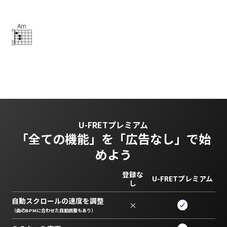
Am
U-FRETプレミアム
「全ての機能」を
「広告なし」で始
めよう
登録な
U-FRETプレミアム
し
自動スクロールの速度を調整
×
（曲のBPMに合わせた自動調整もあり）