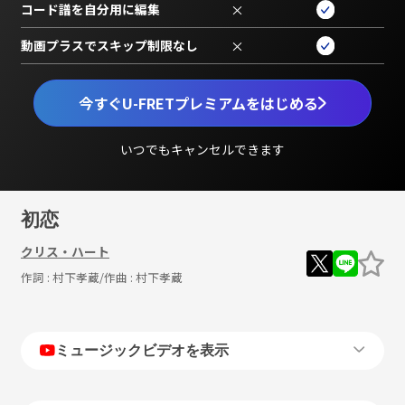
コード譜を自分用に編集
×
動画プラスでスキップ制限なし
×
今すぐU-FRETプレミアムをはじめる
いつでもキャンセルできます
初恋
クリス・ハート
作詞 :
村下孝蔵
/作曲 :
村下孝蔵
ミュージックビデオを表示