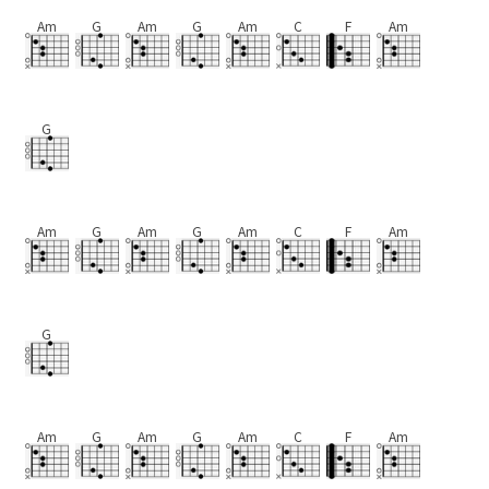
Am
G
Am
G
Am
C
F
Am
G
Am
G
Am
G
Am
C
F
Am
G
Am
G
Am
G
Am
C
F
Am