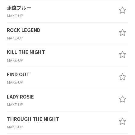
永遠ブルー
MAKE-UP
ROCK LEGEND
MAKE-UP
KILL THE NIGHT
MAKE-UP
FIND OUT
MAKE-UP
LADY ROSIE
MAKE-UP
THROUGH THE NIGHT
MAKE-UP