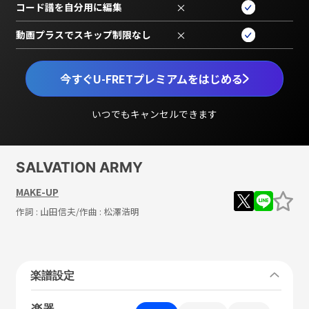
コード譜を自分用に編集
×
動画プラスでスキップ制限なし
×
今すぐU-FRETプレミアムをはじめる
いつでもキャンセルできます
SALVATION ARMY
MAKE-UP
作詞 :
山田信夫
/作曲 :
松澤浩明
楽譜設定
楽器