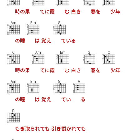
時
の
果
て
に
霞
む
白
き
春
を
少
年
Am
Em
G
の
瞳
は
覚
え
て
い
る
C
Am
Em
G
C
時
の
果
て
に
霞
む
白
き
春
を
少
年
Am
Em
G
A
の
瞳
は
覚
え
て
い
る
D
も
ぎ
取
ら
れ
て
も
引
き
裂
か
れ
て
も