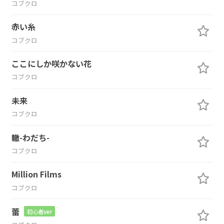
コブクロ
赤い糸
コブクロ
ここにしか咲かない花
コブクロ
未来
コブクロ
轍-わだち-
コブクロ
Million Films
コブクロ
蕾
初心者ver