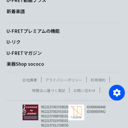
U-FRET動画プラス
新着楽譜
U-FRETプレミアムの機能
U-リク
U-FRETマガジン
楽器Shop sococo
会社概要
プライバシーポリシー
利用規約
特商法に基づく表記
お問い合わせ
9022157001Y38026
ID000000448
9022157002Y31015
ID000005942
9022157008Y58101
9022157010Y58101
9022157011Y58350