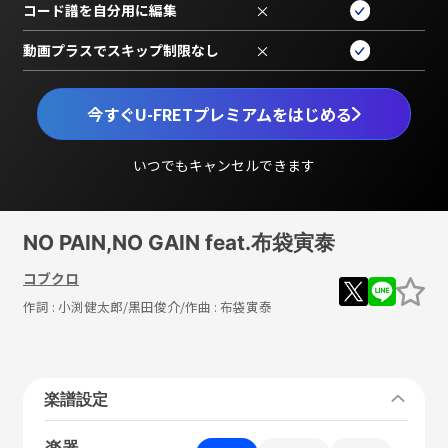
コード譜を自分用に編集
×
動画プラスでスキップ制限なし
×
今すぐU-FRETプレミアムをはじめる
いつでもキャンセルできます
NO PAIN,NO GAIN feat.布袋寅泰
コブクロ
作詞 :
小渕健太郎/黒田俊介
/作曲 :
布袋寅泰
楽譜設定
楽器