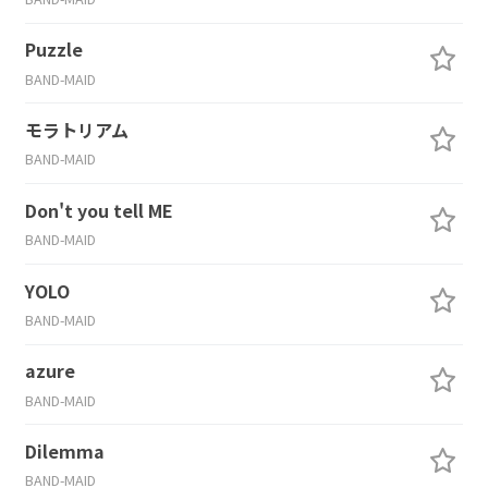
Puzzle
BAND-MAID
モラトリアム
BAND-MAID
Don't you tell ME
BAND-MAID
YOLO
BAND-MAID
azure
BAND-MAID
Dilemma
BAND-MAID