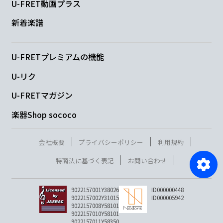
U-FRET動画プラス
新着楽譜
U-FRETプレミアムの機能
U-リク
U-FRETマガジン
楽器Shop sococo
会社概要
プライバシーポリシー
利用規約
特商法に基づく表記
お問い合わせ
9022157001Y38026
ID000000448
9022157002Y31015
ID000005942
9022157008Y58101
9022157010Y58101
9022157011Y58350