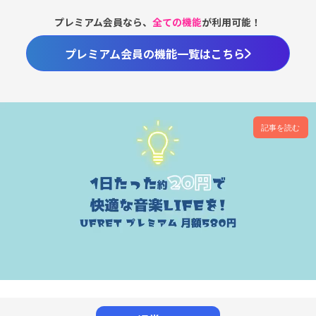
プレミアム会員なら、
全ての機能
が利用可能！
プレミアム会員の機能一覧はこちら
記事を読む