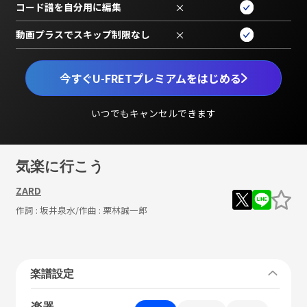
コード譜を自分用に編集
×
動画プラスでスキップ制限なし
×
今すぐU-FRETプレミアムをはじめる
いつでもキャンセルできます
気楽に行こう
ZARD
作詞 :
坂井泉水
/作曲 :
栗林誠一郎
楽譜設定
楽器