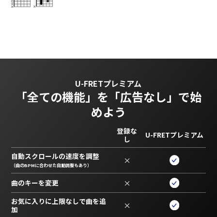
U-FRETプレミアム
「全ての機能」を
「広告なし」で始
めよう
登録な
U-FRETプレミアム
し
自動スクロールの速度を調整
×
（曲のBPMに合わせた自動調整もあり）
曲のキーを変更
×
お気に入りに上限なしで曲を追
×
加