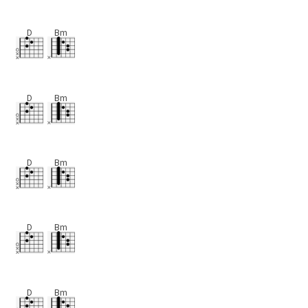
D
Bm
D
Bm
D
Bm
D
Bm
D
Bm