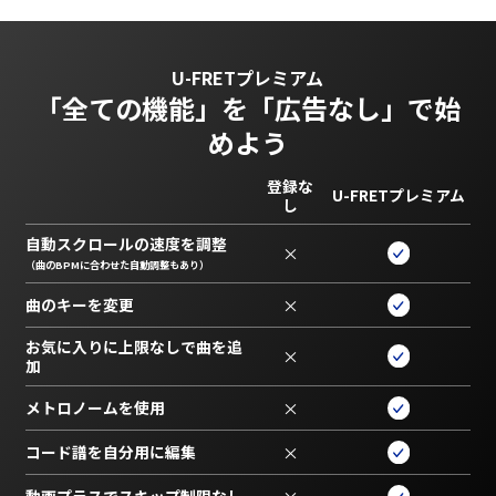
U-FRETプレミアム
「全ての機能」を
「広告なし」で始
めよう
登録な
U-FRETプレミアム
し
自動スクロールの速度を調整
×
（曲のBPMに合わせた自動調整もあり）
曲のキーを変更
×
お気に入りに上限なしで曲を追
×
加
メトロノームを使用
×
コード譜を自分用に編集
×