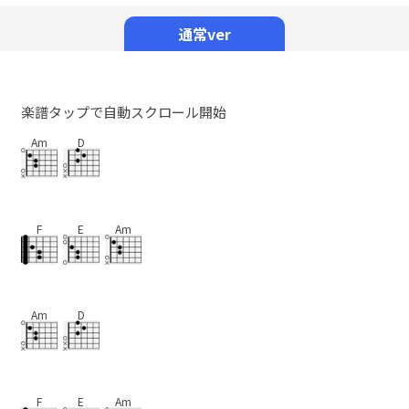
Mute
通常ver
楽譜タップで自動スクロール開始
Am
D
F
E
Am
Am
D
F
E
Am