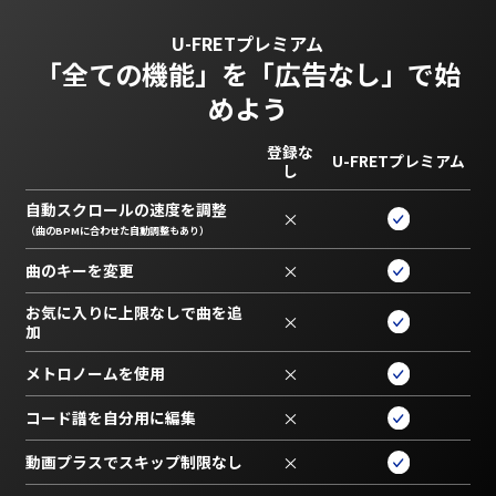
U-FRETプレミアム
「全ての機能」を
「広告なし」で始
めよう
登録な
U-FRETプレミアム
し
自動スクロールの速度を調整
×
（曲のBPMに合わせた自動調整もあり）
曲のキーを変更
×
お気に入りに上限なしで曲を追
×
加
メトロノームを使用
×
コード譜を自分用に編集
×
動画プラスでスキップ制限なし
×